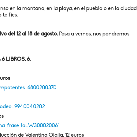
nso en la montaña, en la playa, en el pueblo o en la ciudad
 te fíes.
o del 12 al 18 de agosto.
Pasa a vernos, nos pondremos
 LIBROS, 6.
euros
s-impotentes_6800200370
asmodeo_9940040202
os
tima-frase-la_W300020061
ucción de Valentina Olalla. 12 euros