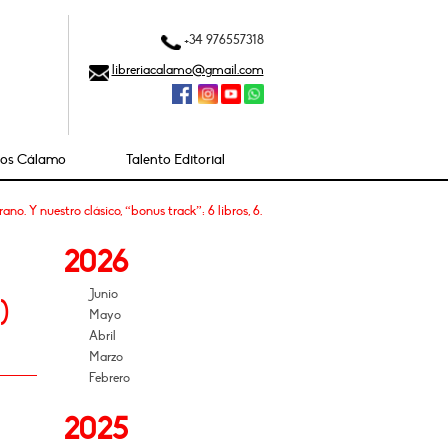
+34 976557318
libreriacalamo@gmail.com
ios Cálamo
Talento Editorial
. Y nuestro clásico, “bonus track”: 6 libros, 6.
2026
Junio
)
Mayo
Abril
Marzo
Febrero
2025