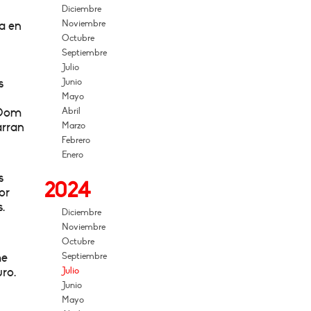
Diciembre
Noviembre
a en
Octubre
Septiembre
Julio
s
Junio
Mayo
 Dom
Abril
arran
Marzo
Febrero
Enero
s
2024
or
.
Diciembre
Noviembre
Octubre
me
Septiembre
uro.
Julio
Junio
Mayo