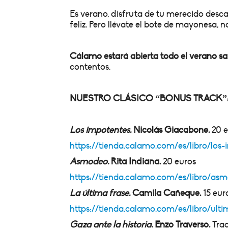
Es verano, disfruta de tu merecido desca
feliz. Pero llévate el bote de mayonesa, no
Cálamo estará abierta todo el verano salv
contentos.
NUESTRO CLÁSICO “BONUS TRACK”: 6
Los impotentes.
Nicolás Giacabone.
20 
https://tienda.calamo.com/es/libro/lo
Asmodeo.
Rita Indiana.
20 euros
https://tienda.calamo.com/es/libro/
La última frase.
Camila Cañeque.
15 eur
https://tienda.calamo.com/es/libro/ul
Gaza ante la historia.
Enzo Traverso.
Trad