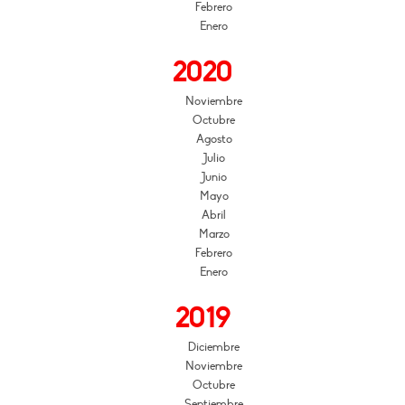
Febrero
Enero
2020
Noviembre
Octubre
Agosto
Julio
Junio
Mayo
Abril
Marzo
Febrero
Enero
2019
Diciembre
Noviembre
Octubre
Septiembre