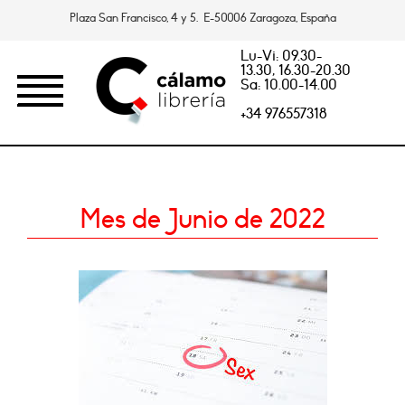
Plaza San Francisco, 4 y 5. E-50006 Zaragoza, España
Lu-Vi: 09.30-
13.30, 16.30-20.30
Sa: 10.00-14.00
+34 976557318
Mes de Junio de 2022