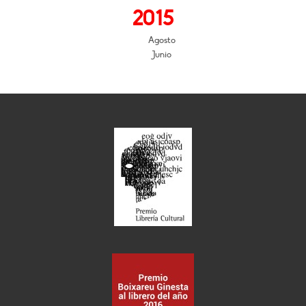
2015
Agosto
Junio