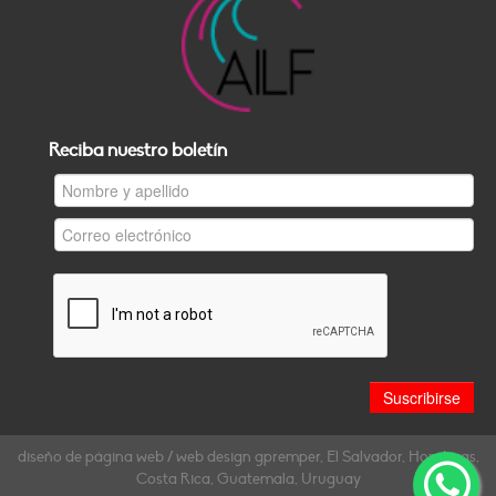
Reciba nuestro boletín
diseño de página web / web design gpremper, El Salvador, Honduras,
Costa Rica, Guatemala, Uruguay