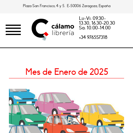
Plaza San Francisco, 4 y 5. E-50006 Zaragoza, España
Lu-Vi: 09.30-
13.30, 16.30-20.30
Sa: 10.00-14.00
+34 976557318
Mes de Enero de 2025