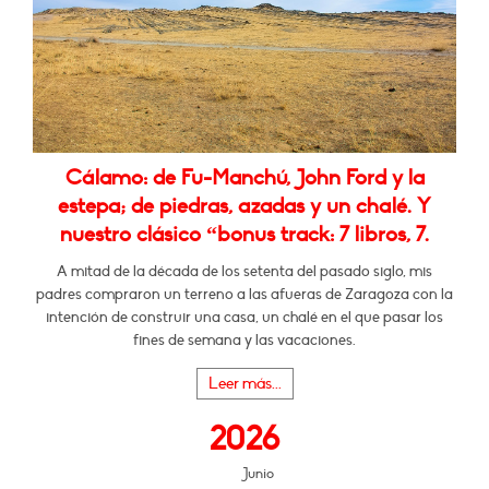
Cálamo: de Fu-Manchú, John Ford y la
estepa; de piedras, azadas y un chalé. Y
nuestro clásico “bonus track: 7 libros, 7.
A mitad de la década de los setenta del pasado siglo, mis
padres compraron un terreno a las afueras de Zaragoza con la
intención de construir una casa, un chalé en el que pasar los
fines de semana y las vacaciones.
Leer más...
2026
Junio