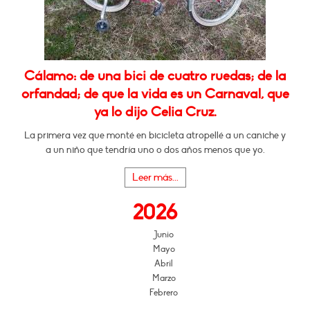
Cálamo: de una bici de cuatro ruedas; de la
orfandad; de que la vida es un Carnaval, que
ya lo dijo Celia Cruz.
La primera vez que monté en bicicleta atropellé a un caniche y
a un niño que tendría uno o dos años menos que yo.
Leer más...
2026
Junio
Mayo
Abril
Marzo
Febrero