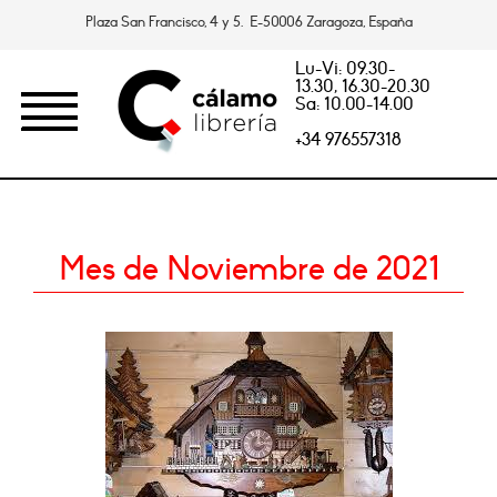
Plaza San Francisco, 4 y 5. E-50006 Zaragoza, España
Lu-Vi: 09.30-
13.30, 16.30-20.30
Sa: 10.00-14.00
+34 976557318
Mes de Noviembre de 2021