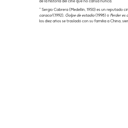
de la historia del cine que no cansa nunca.
** Sergio Cabrera (Medellín, 1950) es un reputado 
caracol
(1992),
Golpe de estadio
(1998) o
Perder es
los diez años se trasladó con su familia a China, sie