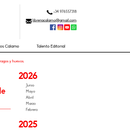
+34 976557318
libreriacalamo@gmail.com
ios Cálamo
Talento Editorial
ragos y huevos.
2026
Junio
de
Mayo
Abril
Marzo
Febrero
2025