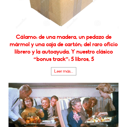
Cálamo: de una madera, un pedazo de
mármol y una caja de cartón; del raro oficio
librero y la autoayuda. Y nuestro clásico
“bonus track”: 5 libros, 5
Leer más...