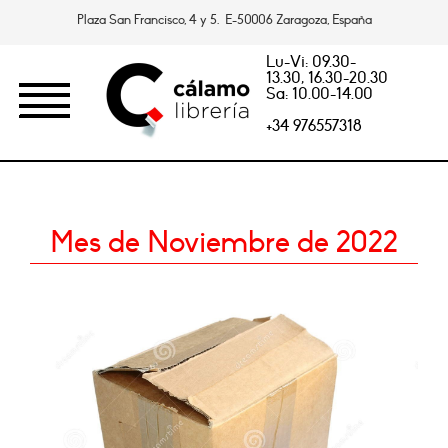
Plaza San Francisco, 4 y 5. E-50006 Zaragoza, España
Lu-Vi: 09.30-
13.30, 16.30-20.30
Sa: 10.00-14.00
+34 976557318
Mes de Noviembre de 2022