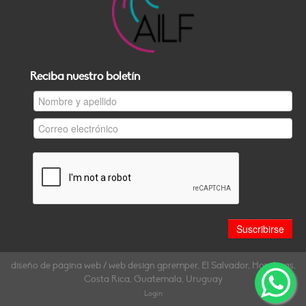
Reciba nuestro boletín
diseño de página web / web design gpremper, El Salvador, Honduras,
Costa Rica, Guatemala, Uruguay
Login