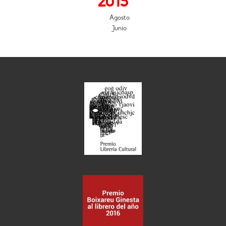
2015
Agosto
Junio