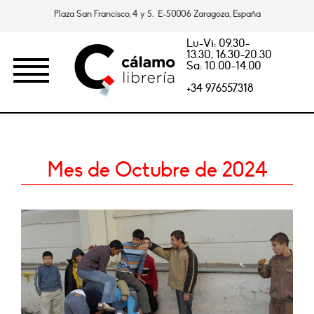
Plaza San Francisco, 4 y 5. E-50006 Zaragoza, España
Lu-Vi: 09.30-
13.30, 16.30-20.30
Sa: 10.00-14.00
+34 976557318
Mes de Octubre de 2024