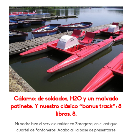
Cálamo: de soldados, H2O y un malvado
patinete. Y nuestro clásico “bonus track”: 8
libros, 8.
Mi padre hizo el servicio militar en Zaragoza, en el antiguo
cuartel de Pontoneros. Acabó allí a base de presentarse