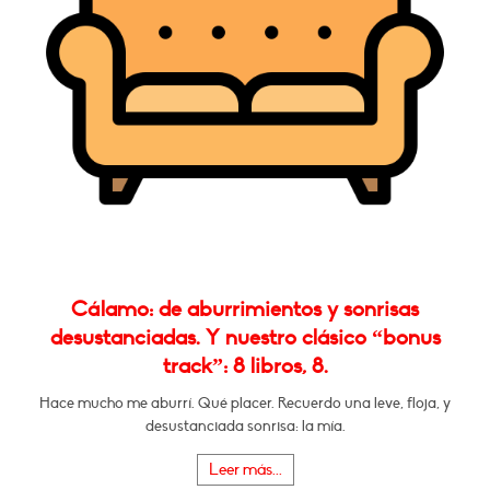
Cálamo: de aburrimientos y sonrisas
desustanciadas. Y nuestro clásico “bonus
track”: 8 libros, 8.
Hace mucho me aburrí. Qué placer. Recuerdo una leve, floja, y
desustanciada sonrisa: la mía.
Leer más...