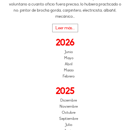
voluntario a cuanto oficio fuera preciso, lo hubiera practicado o
no: pintor de brocha gorda, carpintero, electricista, albañil,
mecánico…
Leer más...
2026
Junio
Mayo
Abril
Marzo
Febrero
2025
Diciembre
Noviembre
Octubre
Septiembre
Julio