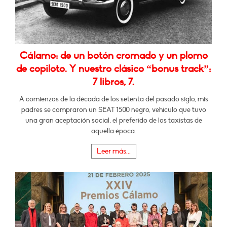
Cálamo: de un botón cromado y un plomo
de copiloto. Y nuestro clásico “bonus track”:
7 libros, 7.
A comienzos de la década de los setenta del pasado siglo, mis
padres se compraron un SEAT 1500 negro, vehículo que tuvo
una gran aceptación social, el preferido de los taxistas de
aquella época.
Leer más...