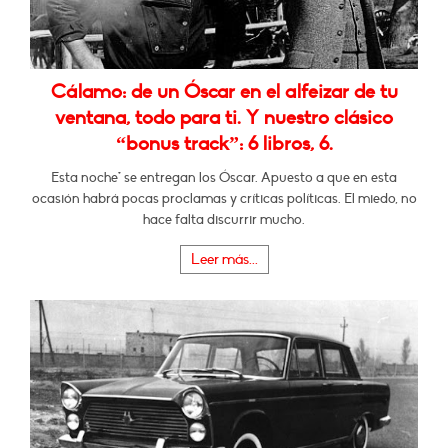
Cálamo: de un Óscar en el alfeizar de tu
ventana, todo para ti. Y nuestro clásico
“bonus track”: 6 libros, 6.
Esta noche* se entregan los Óscar. Apuesto a que en esta
ocasión habrá pocas proclamas y críticas políticas. El miedo, no
hace falta discurrir mucho.
Leer más...