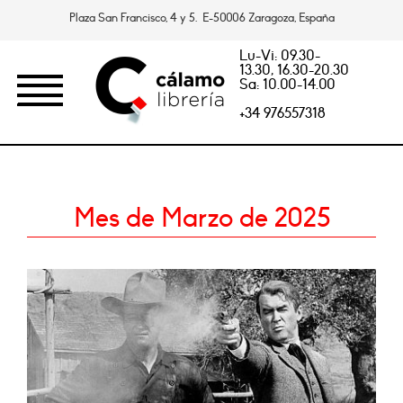
Plaza San Francisco, 4 y 5. E-50006 Zaragoza, España
Lu-Vi: 09.30-
13.30, 16.30-20.30
Sa: 10.00-14.00
+34 976557318
Mes de Marzo de 2025