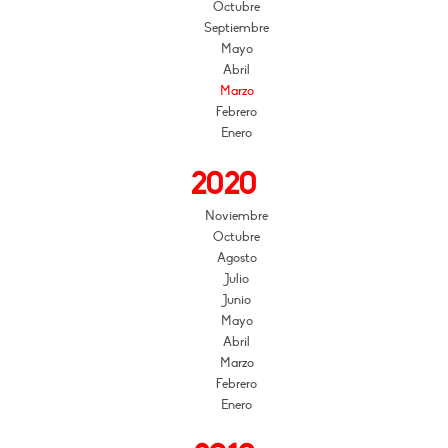
Octubre
Septiembre
Mayo
Abril
Marzo
Febrero
Enero
2020
Noviembre
Octubre
Agosto
Julio
Junio
Mayo
Abril
Marzo
Febrero
Enero