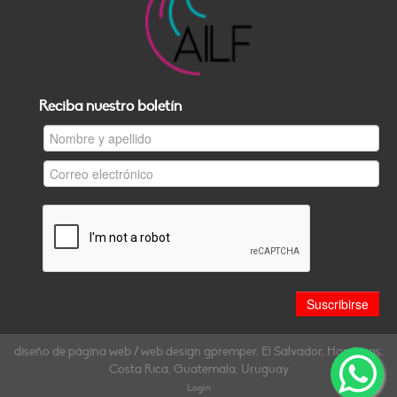
Reciba nuestro boletín
diseño de página web / web design gpremper, El Salvador, Honduras,
Costa Rica, Guatemala, Uruguay
Login