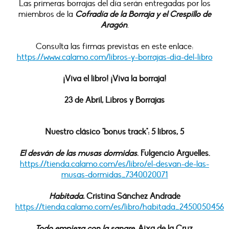
Las primeras borrajas del día serán entregadas por los
miembros de la
Cofradía de la Borraja y el Crespillo de
Aragón
.
Consulta las firmas previstas en este enlace:
https://www.calamo.com/libros-y-borrajas-dia-del-libro
¡Viva el libro! ¡Viva la borraja!
23 de Abril, Libros y Borrajas
Nuestro clásico "bonus track": 5 libros, 5
El desván de las musas dormidas
. Fulgencio Arguelles.
https://tienda.calamo.com/es/libro/el-desvan-de-las-
musas-dormidas_7340020071
Habitada.
Cristina Sánchez Andrade
https://tienda.calamo.com/es/libro/habitada_2450050456
Todo empieza con la sangre.
Aixa de la Cruz.