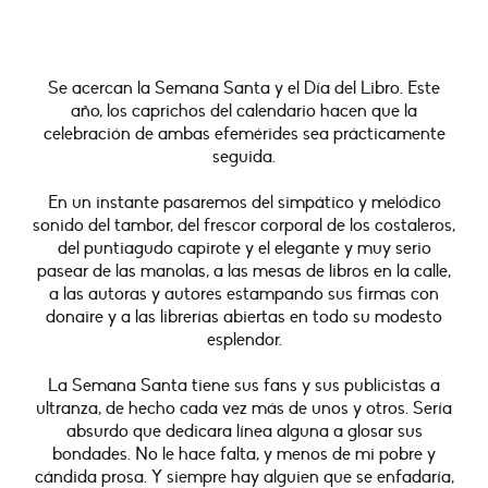
Se acercan la Semana Santa y el Día del Libro. Este
año, los caprichos del calendario hacen que la
celebración de ambas efemérides sea prácticamente
seguida.
En un instante pasaremos del simpático y melódico
sonido del tambor, del frescor corporal de los costaleros,
del puntiagudo capirote y el elegante y muy serio
pasear de las manolas, a las mesas de libros en la calle,
a las autoras y autores estampando sus firmas con
donaire y a las librerías abiertas en todo su modesto
esplendor.
La Semana Santa tiene sus fans y sus publicistas a
ultranza, de hecho cada vez más de unos y otros. Sería
absurdo que dedicara línea alguna a glosar sus
bondades. No le hace falta, y menos de mi pobre y
cándida prosa. Y siempre hay alguien que se enfadaría,