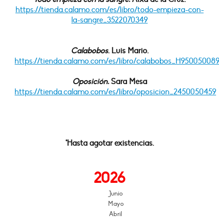
https://tienda.calamo.com/es/libro/todo-empieza-con-
la-sangre_3522070349
Calabobos
. Luis Mario.
https://tienda.calamo.com/es/libro/calabobos_H95005008
Oposición.
Sara Mesa
https://tienda.calamo.com/es/libro/oposicion_2450050459
*Hasta agotar existencias.
2026
Junio
Mayo
Abril