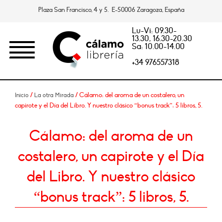
Plaza San Francisco, 4 y 5. E-50006 Zaragoza, España
Lu-Vi: 09.30-
13.30, 16.30-20.30
Sa: 10.00-14.00
+34 976557318
/
/ Cálamo: del aroma de un costalero, un
Inicio
La otra Mirada
capirote y el Día del Libro. Y nuestro clásico “bonus track”: 5 libros, 5.
Cálamo: del aroma de un
costalero, un capirote y el Día
del Libro. Y nuestro clásico
“bonus track”: 5 libros, 5.