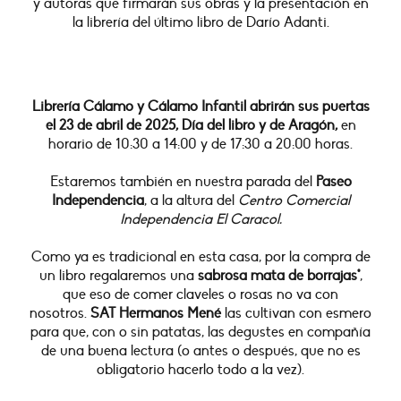
y autoras que firmarán sus obras y la presentación en
la librería del último libro de Darío Adanti.
Librería Cálamo y Cálamo Infantil abrirán sus puertas
el 23 de abril de 2025, Día del libro y de Aragón,
en
horario de 10:30 a 14:00 y de
17:30 a 20:00 horas.
Estaremos también en nuestra parada del
Paseo
Independencia
, a la altura del
Centro Comercial
Independencia El Caracol.
Como ya es tradicional en esta casa, por la compra de
un libro regalaremos una
sabrosa mata de borrajas*
,
que eso de comer claveles o rosas no va con
nosotros.
SAT Hermanos Mené
las cultivan con esmero
para que, con o sin patatas, las degustes en compañía
de una buena lectura (o antes o después, que no es
obligatorio hacerlo todo a la vez).