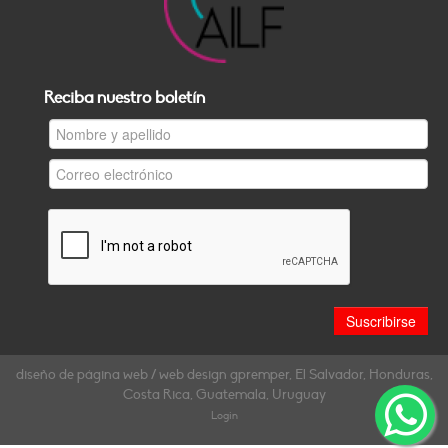
Reciba nuestro boletín
diseño de página web / web design gpremper, El Salvador, Honduras,
Costa Rica, Guatemala, Uruguay
Login