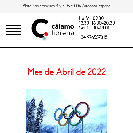
Plaza San Francisco, 4 y 5. E-50006 Zaragoza, España
Lu-Vi: 09.30-
13.30, 16.30-20.30
Sa: 10.00-14.00
+34 976557318
Mes de Abril de 2022