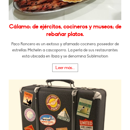
Cálamo: de ejércitos, cocineros y museos; de
rebañar platos.
Paco Roncero es un exitoso y afamado cocinero, poseedor de
estrellas Michelin a cascoporro. La perla de sus restaurantes
está ubicada en Ibiza y se denomina Sublimotion
Leer más...