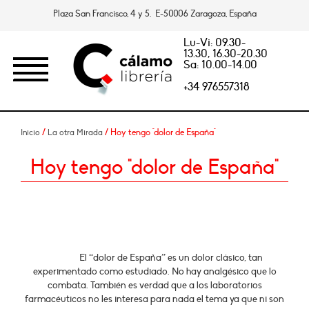
Plaza San Francisco, 4 y 5. E-50006 Zaragoza, España
Lu-Vi: 09.30-
13.30, 16.30-20.30
Sa: 10.00-14.00
+34 976557318
/
/ Hoy tengo "dolor de España"
Inicio
La otra Mirada
Hoy tengo "dolor de España"
El “dolor de España” es un dolor clásico, tan
experimentado como estudiado. No hay analgésico que lo
combata. También es verdad que a los laboratorios
farmacéuticos no les interesa para nada el tema ya que ni son