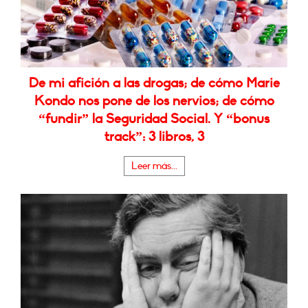
De mi afición a las drogas; de cómo Marie
Kondo nos pone de los nervios; de cómo
“fundir” la Seguridad Social. Y “bonus
track”: 3 libros, 3
Leer más...