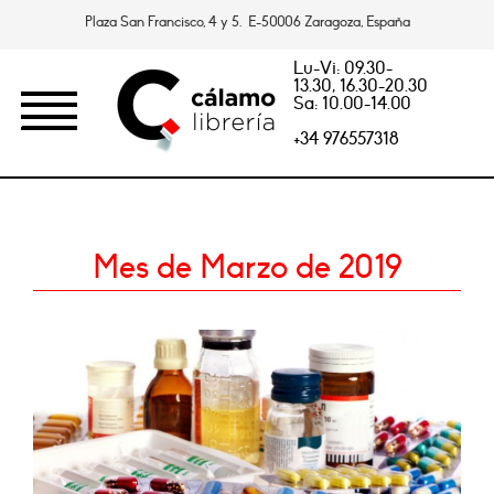
Plaza San Francisco, 4 y 5. E-50006 Zaragoza, España
Lu-Vi: 09.30-
13.30, 16.30-20.30
Sa: 10.00-14.00
+34 976557318
Mes de Marzo de 2019