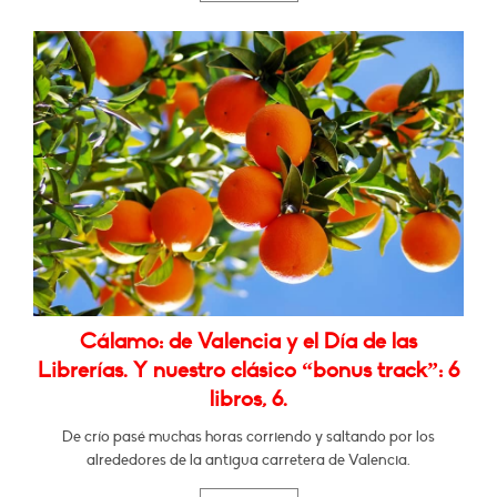
Cálamo: de Valencia y el Día de las
Librerías. Y nuestro clásico “bonus track”: 6
libros, 6.
De crío pasé muchas horas corriendo y saltando por los
alrededores de la antigua carretera de Valencia.