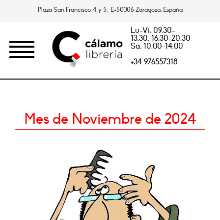
Plaza San Francisco, 4 y 5. E-50006 Zaragoza, España
Lu-Vi: 09.30-
13.30, 16.30-20.30
Sa: 10.00-14.00
+34 976557318
Mes de Noviembre de 2024