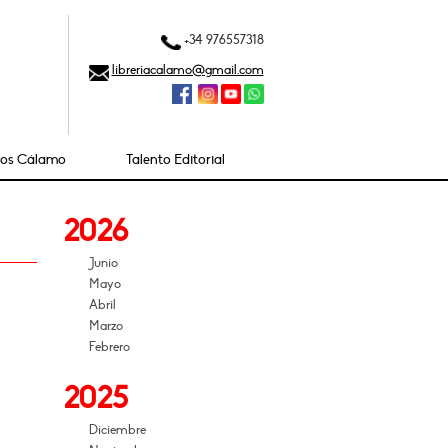
+34 976557318
libreriacalamo@gmail.com
ios Cálamo
Talento Editorial
2026
Junio
Mayo
Abril
Marzo
Febrero
2025
Diciembre