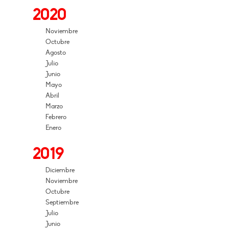
2020
Noviembre
Octubre
Agosto
Julio
Junio
Mayo
Abril
Marzo
Febrero
Enero
2019
Diciembre
Noviembre
Octubre
Septiembre
Julio
Junio