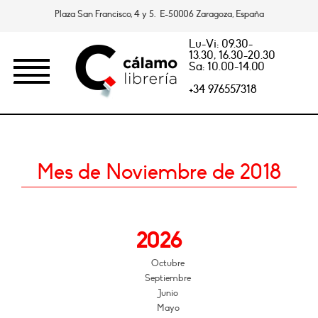
Plaza San Francisco, 4 y 5. E-50006 Zaragoza, España
Lu-Vi: 09.30-
13.30, 16.30-20.30
Sa: 10.00-14.00
+34 976557318
Mes de Noviembre de 2018
2026
Octubre
Septiembre
Junio
Mayo