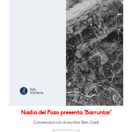
Nadia del Pozo presenta "Barruntar"
Conversará con el escritor Ben Clark