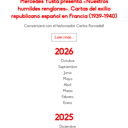
Mercedes Yusta presenta «Nuestros
humildes renglones». Cartas del exilio
republicano español en Francia (1939-1940)
Conversará con el historiador Carlos Forcadell
Leer más...
2026
Octubre
Septiembre
Junio
Mayo
Abril
Marzo
Febrero
Enero
2025
Diciembre