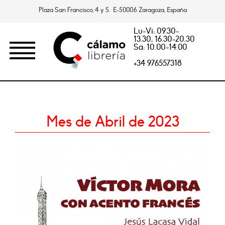
Plaza San Francisco, 4 y 5. E-50006 Zaragoza, España
Lu-Vi: 09.30-
13.30, 16.30-20.30
Sa: 10.00-14.00
+34 976557318
Mes de Abril de 2023