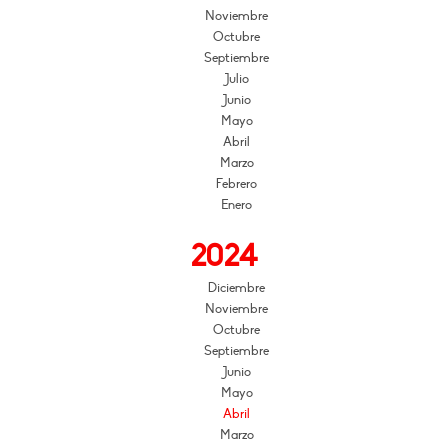
Noviembre
Octubre
Septiembre
Julio
Junio
Mayo
Abril
Marzo
Febrero
Enero
2024
Diciembre
Noviembre
Octubre
Septiembre
Junio
Mayo
Abril
Marzo