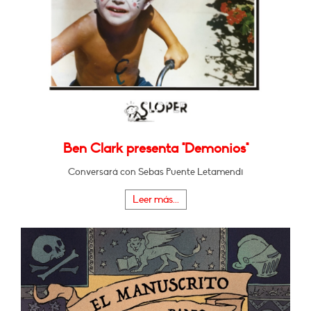
Ben Clark presenta "Demonios"
Conversará con Sebas Puente Letamendi
Leer más...