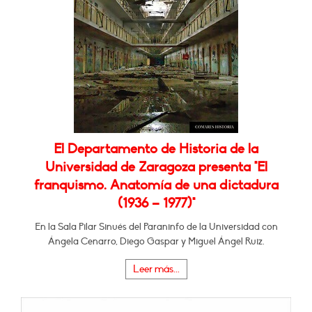
El Departamento de Historia de la
Universidad de Zaragoza presenta "El
franquismo. Anatomía de una dictadura
(1936 – 1977)"
En la Sala Pilar Sinués del Paraninfo de la Universidad con
Ángela Cenarro, Diego Gaspar y Miguel Ángel Ruiz.
Leer más...