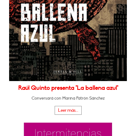
Raúl Quinto presenta "La ballena azul"
Conversará con Marina Patrón Sánchez
Leer más...