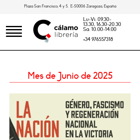
Plaza San Francisco, 4 y 5. E-50006 Zaragoza, España
Lu-Vi: 09.30-
13.30, 16.30-20.30
Sa: 10.00-14.00
+34 976557318
Mes de Junio de 2025