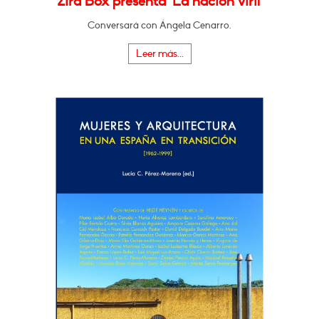
Zira Box presenta "La nación viril"
Conversará con Ángela Cenarro.
Leer más...