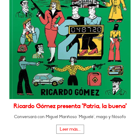
Ricardo Gómez presenta "Patria, la buena"
Conversará con Miguel Mariñoso "Miguelé", mago y filósofo
Leer más...