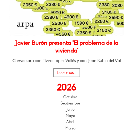
Javier Burón presenta "El problema de la
vivienda"
Conversará con Elvira López Vallés y con Juan Rubio del Val
Leer más...
2026
Octubre
Septiembre
Junio
Mayo
Abril
Marzo