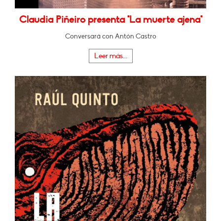
Claudia Piñeiro presenta "La muerte ajena"
Conversará con Antón Castro
Leer más...