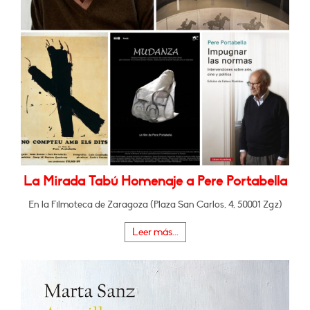
La Mirada Tabú Homenaje a Pere Portabella
En la Filmoteca de Zaragoza (Plaza San Carlos, 4, 50001 Zgz)
Leer más...