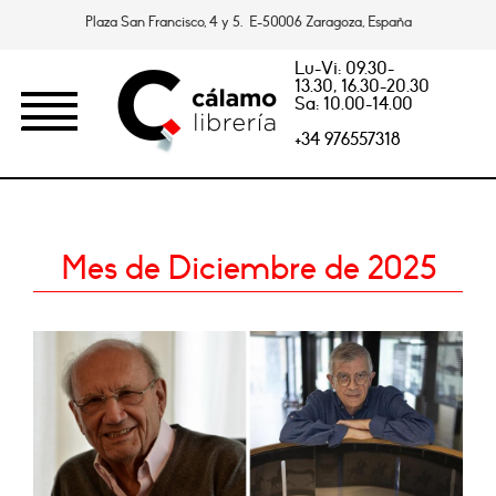
Plaza San Francisco, 4 y 5. E-50006 Zaragoza, España
Lu-Vi: 09.30-
13.30, 16.30-20.30
Sa: 10.00-14.00
+34 976557318
Mes de Diciembre de 2025