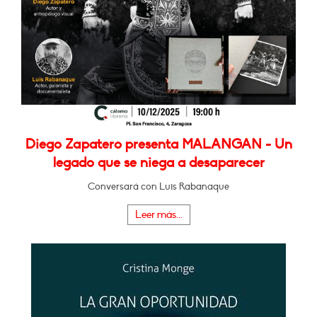
Diego Zapatero presenta MALANGAN - Un
legado que se niega a desaparecer
Conversará con Luis Rabanaque
Leer más...