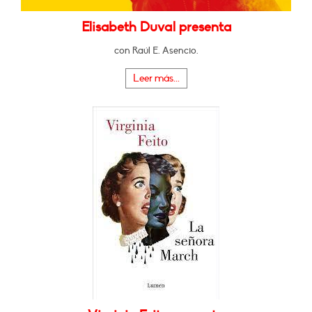
Elisabeth Duval presenta
con Raúl E. Asencio.
Leer más...