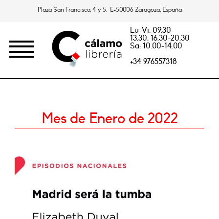
Plaza San Francisco, 4 y 5. E-50006 Zaragoza, España
Lu-Vi: 09.30-
13.30, 16.30-20.30
Sa: 10.00-14.00
+34 976557318
Mes de Enero de 2022