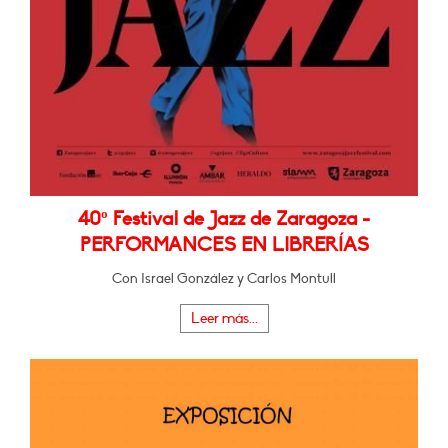
40º Festival de Jazz de Zaragoza -
PERFORMANCES EN LIBRERÍAS
Con Israel González y Carlos Montull
Leer más...