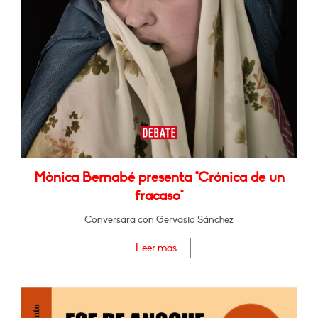
Mònica Bernabé presenta "Crónica de un
fracaso"
Conversará con Gervasio Sánchez
Leer más...