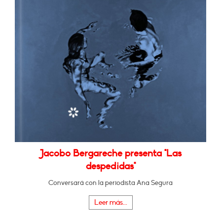
Jacobo Bergareche presenta "Las
despedidas"
Conversará con la periodista Ana Segura
Leer más...