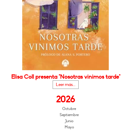
Elisa Coll presenta "Nosotras vinimos tarde"
Leer más...
2026
Octubre
Septiembre
Junio
Mayo