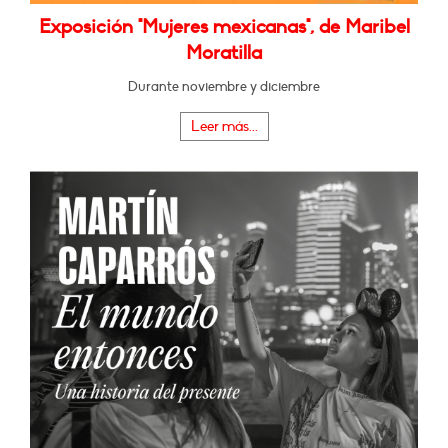
Exposición "Mujeres mexicanas", de Maribel
Moratilla
Durante noviembre y diciembre
Leer más...