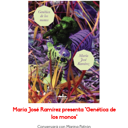
María José Ramírez presenta "Genética de
los monos"
Conversará con Marina Patrón