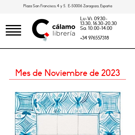
Plaza San Francisco, 4 y 5. E-50006 Zaragoza, España
Lu-Vi: 09.30-
13.30, 16.30-20.30
Sa: 10.00-14.00
+34 976557318
Mes de Noviembre de 2023