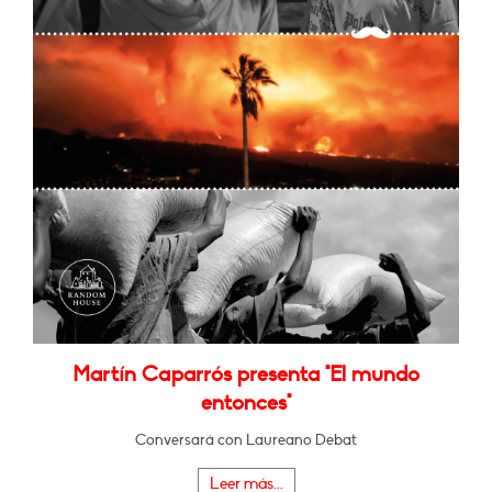
Martín Caparrós presenta "El mundo
entonces"
Conversará con Laureano Debat
Leer más...