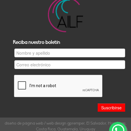
Reciba nuestro boletín
diseño de página web / web design gpremper, El Salvador, Honduras,
Costa Rica, Guatemala, Uruguay