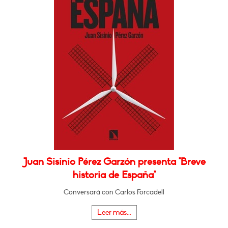
Juan Sisinio Pérez Garzón presenta "Breve
historia de España"
Conversará con Carlos Forcadell
Leer más...