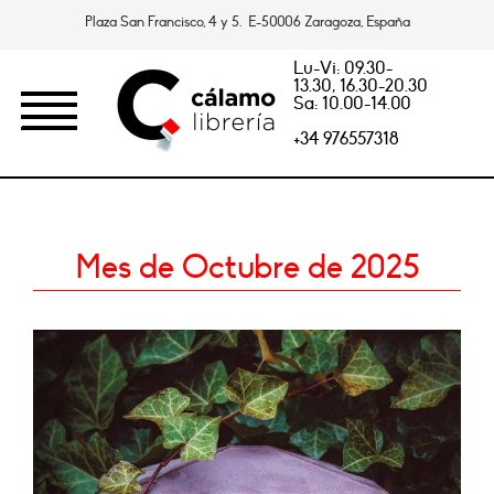
Plaza San Francisco, 4 y 5. E-50006 Zaragoza, España
Lu-Vi: 09.30-
13.30, 16.30-20.30
Sa: 10.00-14.00
+34 976557318
Mes de Octubre de 2025