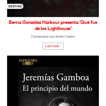
Berna González Harbour presenta "Qué fue
de los Lighthouse"
Conversará con Antón Castro
Leer más...