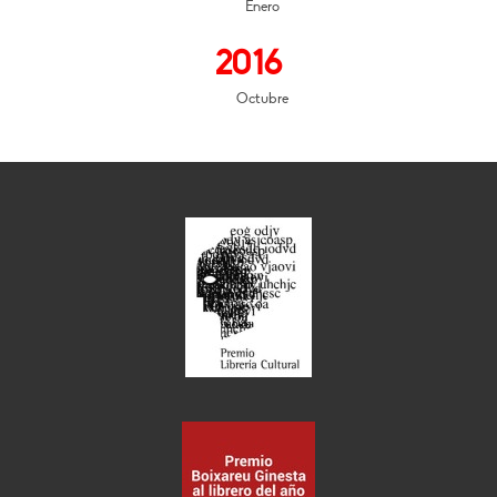
Enero
2016
Octubre