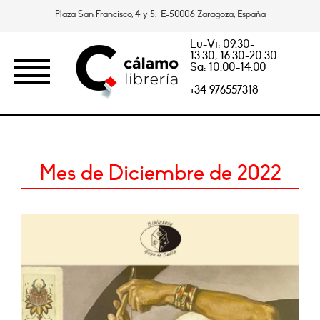
Plaza San Francisco, 4 y 5. E-50006 Zaragoza, España
Lu-Vi: 09.30-
13.30, 16.30-20.30
Sa: 10.00-14.00
+34 976557318
Mes de Diciembre de 2022