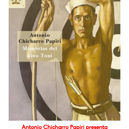
Antonio Chicharro Papiri presenta