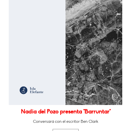
Nadia del Pozo presenta "Barruntar"
Conversará con el escritor Ben Clark