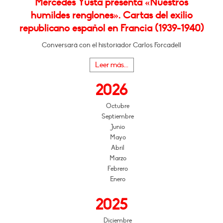
Mercedes Yusta presenta «Nuestros
humildes renglones». Cartas del exilio
republicano español en Francia (1939-1940)
Conversará con el historiador Carlos Forcadell
Leer más...
2026
Octubre
Septiembre
Junio
Mayo
Abril
Marzo
Febrero
Enero
2025
Diciembre