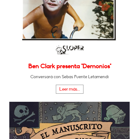
Ben Clark presenta "Demonios"
Conversará con Sebas Puente Letamendi
Leer más...