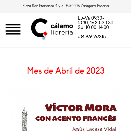
Plaza San Francisco, 4 y 5. E-50006 Zaragoza, España
Lu-Vi: 09.30-
13.30, 16.30-20.30
Sa: 10.00-14.00
+34 976557318
Mes de Abril de 2023