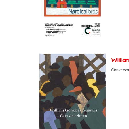
Willia
Conversar