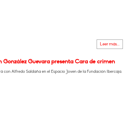
Leer más...
m González Guevara presenta Cara de crimen
á con Alfredo Saldaña en el Espacio Joven de la Fundación Ibercaja.