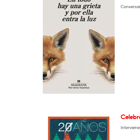
Conversar
Celebra
Intervien