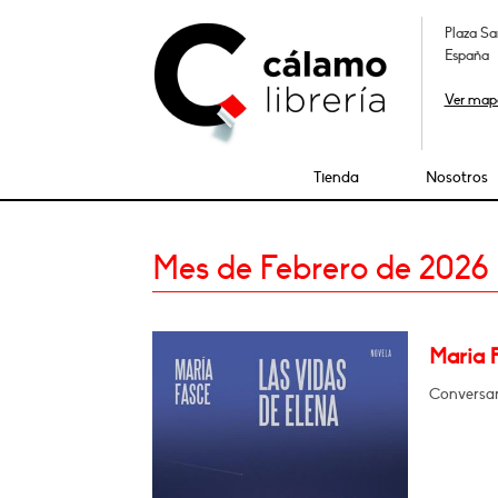
Plaza Sa
España
Ver map
Tienda
Nosotros
Mes de Febrero de 2026
Maria 
Conversar