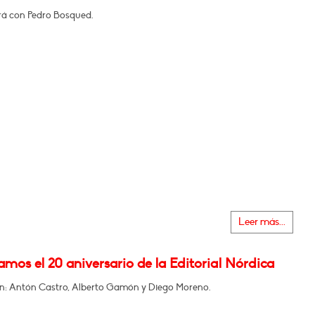
á con Pedro Bosqued.
Leer más...
mos el 20 aniversario de la Editorial Nórdica
en: Antón Castro, Alberto Gamón y Diego Moreno.