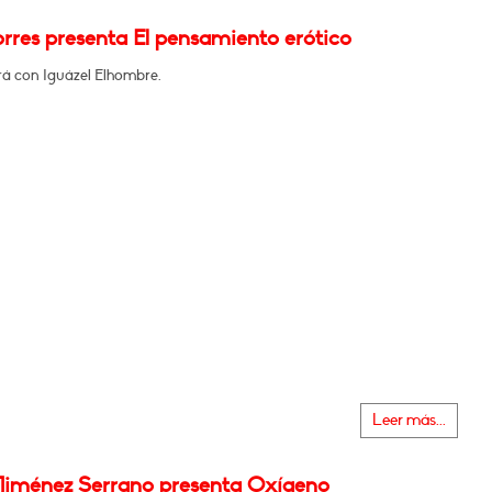
rres presenta El pensamiento erótico
á con Iguázel Elhombre.
Leer más...
Jiménez Serrano presenta Oxígeno