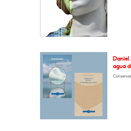
Daniel 
agua de
Conversa