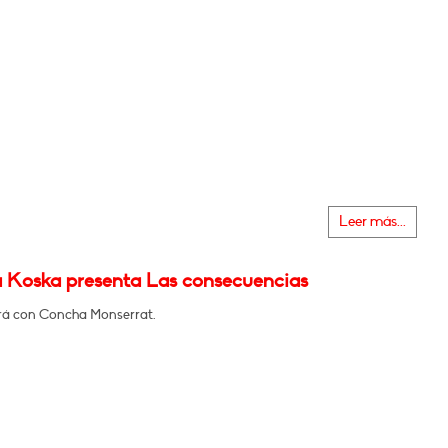
Leer más...
 Koska presenta Las consecuencias
á con Concha Monserrat.