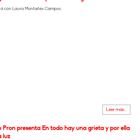
rá con Laura Montañés Campos.
Leer más...
o Pron presenta En todo hay una grieta y por ella
a luz