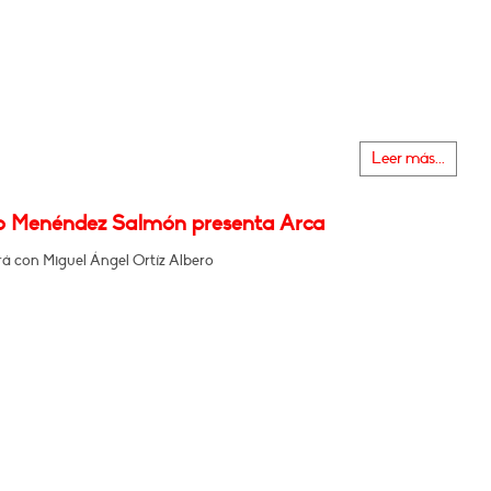
Leer más...
o Menéndez Salmón presenta Arca
á con Miguel Ángel Ortíz Albero