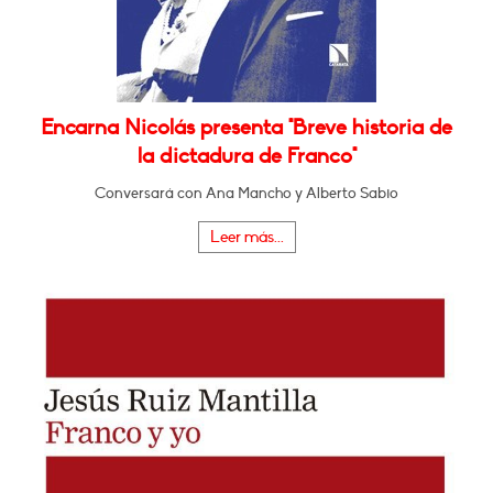
Encarna Nicolás presenta "Breve historia de
la dictadura de Franco"
Conversará con Ana Mancho y Alberto Sabio
Leer más...