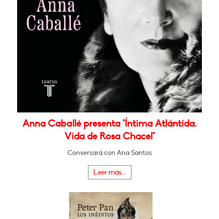
Anna Caballé presenta "Íntima Atlántida.
Vida de Rosa Chacel"
Conversará con Ana Santos
Leer más...