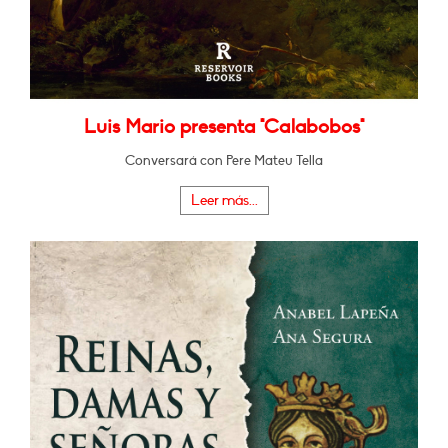
Luis Mario presenta "Calabobos"
Conversará con Pere Mateu Tella
Leer más...