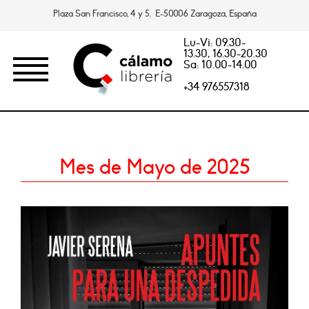
Plaza San Francisco, 4 y 5. E-50006 Zaragoza, España
Lu-Vi: 09.30-
13.30, 16.30-20.30
Sa: 10.00-14.00
+34 976557318
Mes de Mayo de 2025