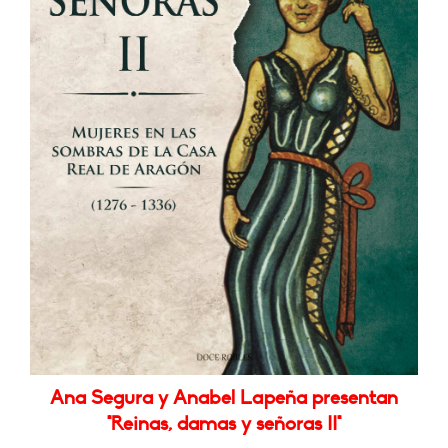
Ana Segura y Anabel Lapeña presentan
"Reinas, damas y señoras II"