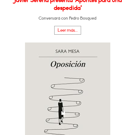
Javier Serena presenta "Apuntes para una
despedida"
Conversará con Pedro Bosqued
Leer más...