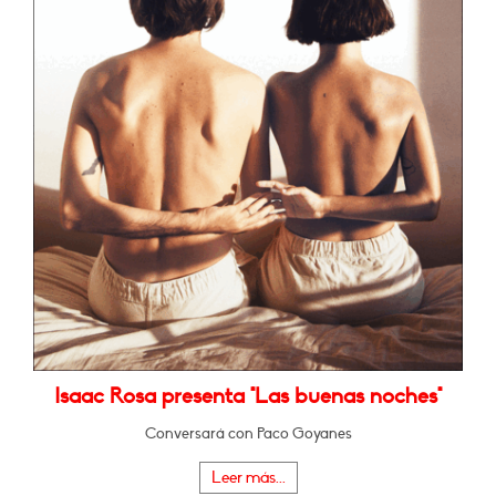
Isaac Rosa presenta "Las buenas noches"
Conversará con Paco Goyanes
Leer más...