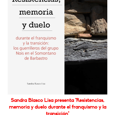
Sandra Blasco Lisa presenta "Resistencias,
memoria y duelo durante el franquismo y la
transición"