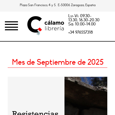
Plaza San Francisco, 4 y 5. E-50006 Zaragoza, España
Lu-Vi: 09.30-
13.30, 16.30-20.30
Sa: 10.00-14.00
+34 976557318
Mes de Septiembre de 2025