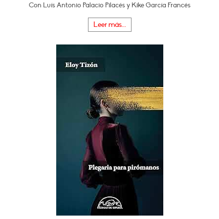
Con Luís Antonio Palacio Pilacés y Kike García Francés
Leer más...