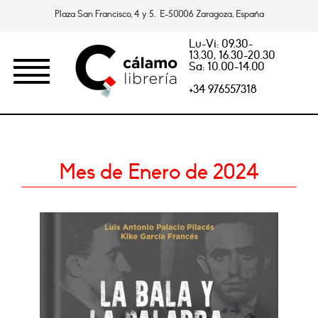
Plaza San Francisco, 4 y 5. E-50006 Zaragoza, España
Lu-Vi: 09.30-
13.30, 16.30-20.30
Sa: 10.00-14.00
+34 976557318
Mes de Enero de 2024