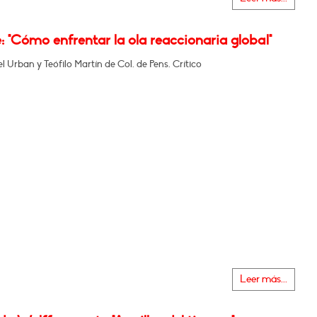
 "Cómo enfrentar la ola reaccionaria global"
 Urban y Teófilo Martín de Col. de Pens. Crítico
Leer más...