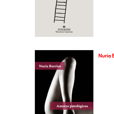
Nuria B