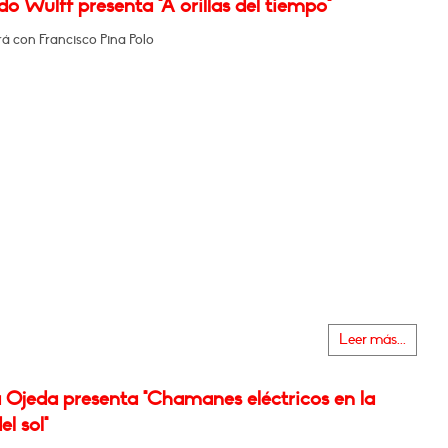
o Wulff presenta "A orillas del tiempo"
á con Francisco Pina Polo
Leer más...
 Ojeda presenta "Chamanes eléctricos en la
el sol"