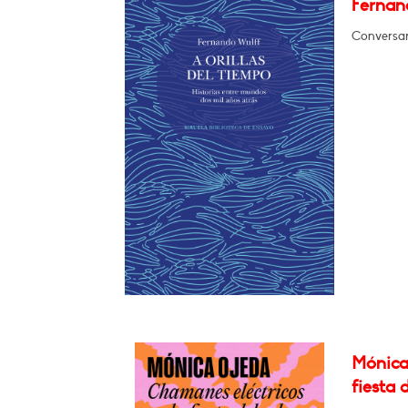
Fernand
Conversar
Mónica
fiesta d