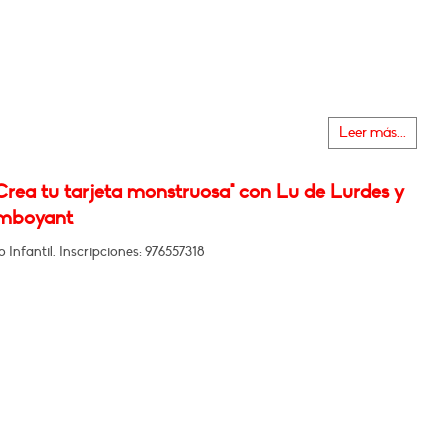
Leer más...
"Crea tu tarjeta monstruosa" con Lu de Lurdes y
amboyant
Infantil. Inscripciones: 976557318