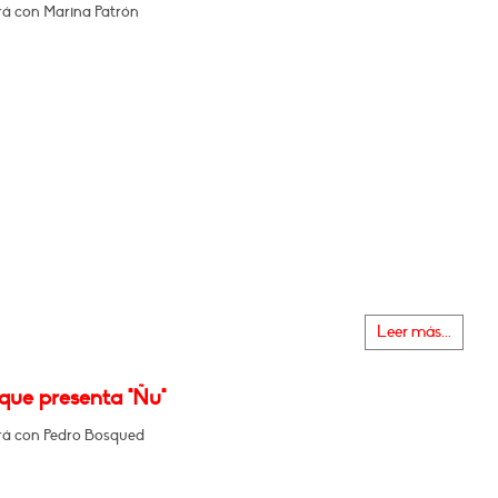
á con Marina Patrón
Leer más...
que presenta "Ñu"
á con Pedro Bosqued