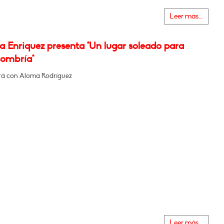
Leer más...
a Enriquez presenta "Un lugar soleado para
sombría"
á con Aloma Rodríguez
Leer más...