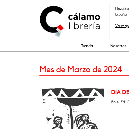
Plaza Sa
España
Ver map
Tienda
Nosotros
Mes de Marzo de 2024
DÍA D
En el Ed. 