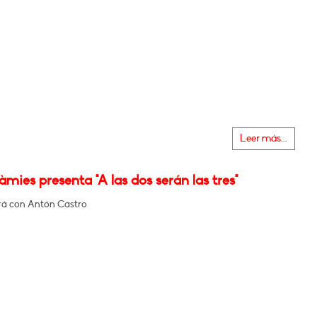
Leer más...
àmies presenta "A las dos serán las tres"
á con Antón Castro