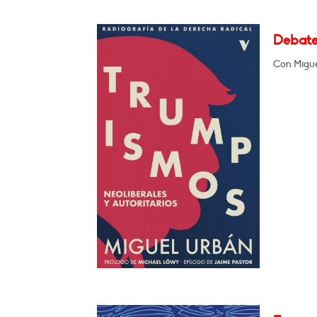
Debate:
Con Miguel