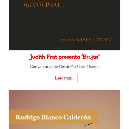
Judith Prat presenta "Brujas"
Conversará con César Martínez-Useros
Leer más...