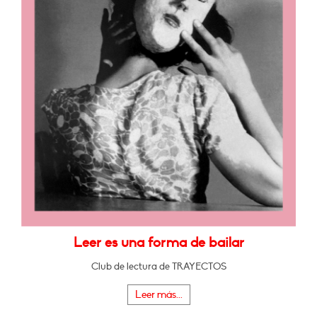
Leer es una forma de bailar
Club de lectura de TRAYECTOS
Leer más...