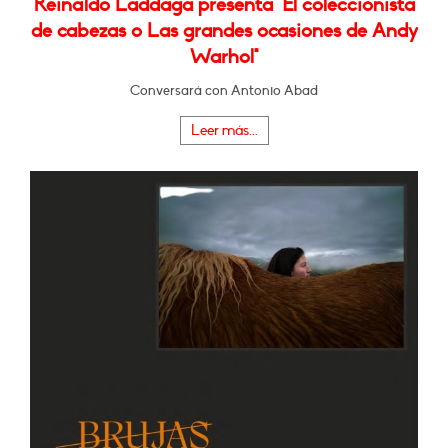
Reinaldo Laddaga presenta "El coleccionista
de cabezas o Las grandes ocasiones de Andy
Warhol"
Conversará con Antonio Abad
Leer más...