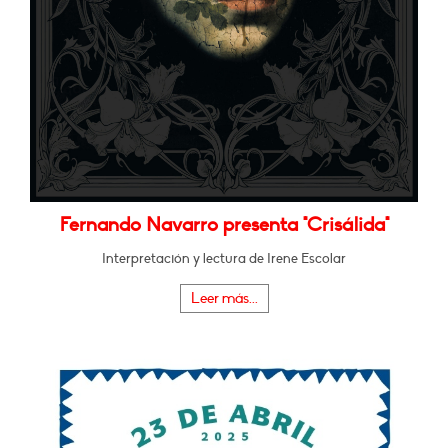
Fernando Navarro presenta "Crisálida"
Interpretación y lectura de Irene Escolar
Leer más...