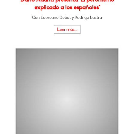
explicado a los españoles"
Con Laureano Debat y Rodrigo Lastra
Leer más...