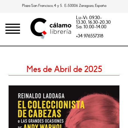
Plaza San Francisco, 4 y 5. E-50006 Zaragoza, España
Lu-Vi: 09.30-
13.30, 16.30-20.30
Sa: 10.00-14.00
+34 976557318
Mes de Abril de 2025