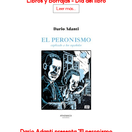
Libros y Borrajas - Día del libro
Leer más...
Dario Adanti presenta "El peronismo