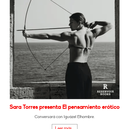
Sara Torres presenta El pensamiento erótico
Conversará con Iguázel Elhombre.
Leer más...