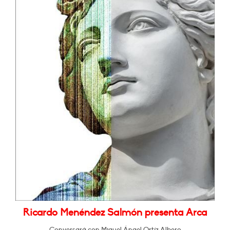
Ricardo Menéndez Salmón presenta Arca
Conversará con Miguel Ángel Ortíz Albero