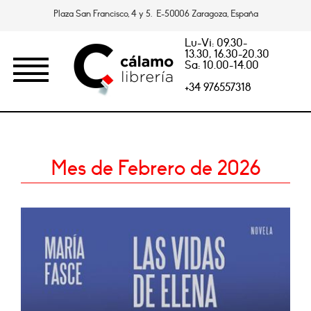
Plaza San Francisco, 4 y 5. E-50006 Zaragoza, España
Lu-Vi: 09.30-
13.30, 16.30-20.30
Sa: 10.00-14.00
+34 976557318
Mes de Febrero de 2026