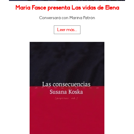
Maria Fasce presenta Las vidas de Elena
Conversará con Marina Patrón
Leer más...