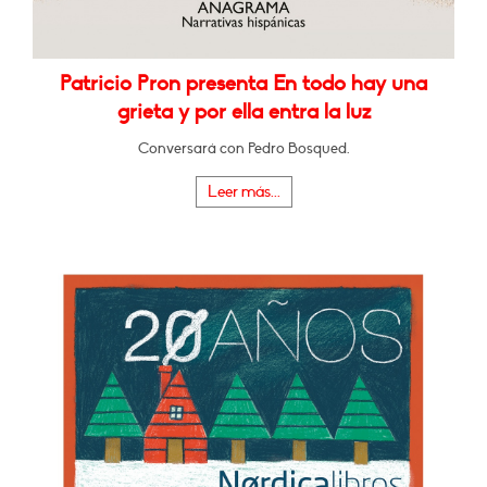
Patricio Pron presenta En todo hay una
grieta y por ella entra la luz
Conversará con Pedro Bosqued.
Leer más...