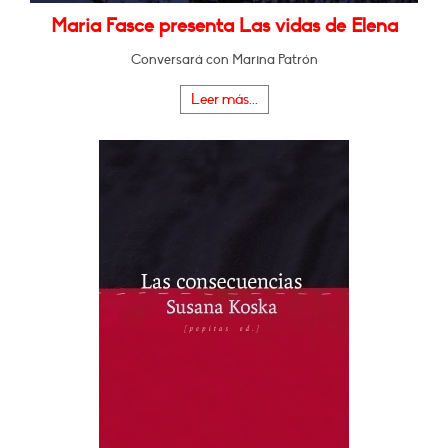
Maria Fasce presenta Las vidas de Elena
Conversará con Marina Patrón
Leer más...