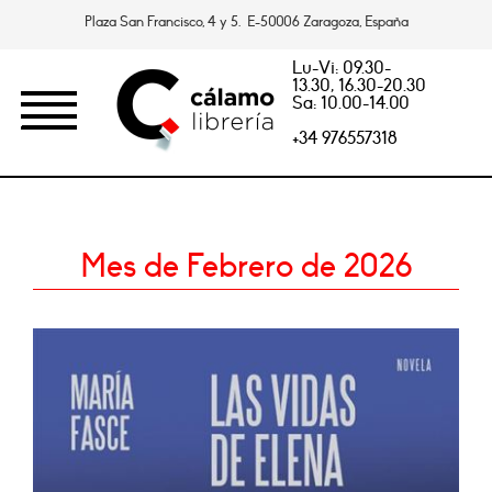
Plaza San Francisco, 4 y 5. E-50006 Zaragoza, España
Lu-Vi: 09.30-
13.30, 16.30-20.30
Sa: 10.00-14.00
+34 976557318
Mes de Febrero de 2026