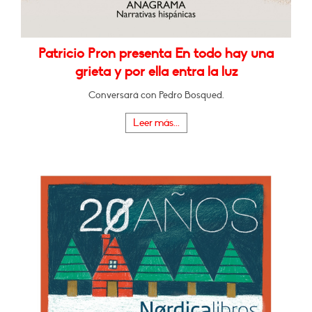
Patricio Pron presenta En todo hay una
grieta y por ella entra la luz
Conversará con Pedro Bosqued.
Leer más...