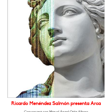
Ricardo Menéndez Salmón presenta Arca
Conversará con Miguel Ángel Ortíz Albero