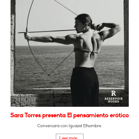
Sara Torres presenta El pensamiento erótico
Conversará con Iguázel Elhombre.
Leer más...