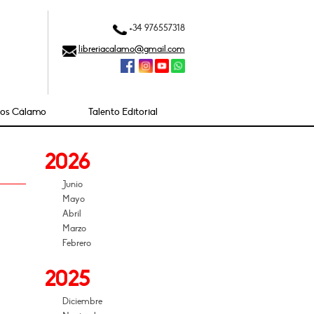
+34 976557318
libreriacalamo@gmail.com
ios Cálamo
Talento Editorial
2026
Junio
Mayo
Abril
Marzo
Febrero
2025
Diciembre