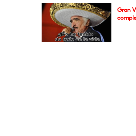
Gran Vi
comple