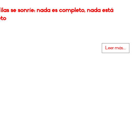
las se sonríe: nada es completo, nada está
to
Leer más...