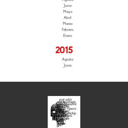
Junio
Mayo
Abril
Marzo
Febrero
Enero
2015
Agosto
Junio