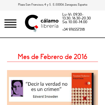
Plaza San Francisco, 4 y 5. E-50006 Zaragoza, España
Lu-Vi: 09.30-
13.30, 16.30-20.30
Sa: 10.00-14.00
+34 976557318
Mes de Febrero de 2016