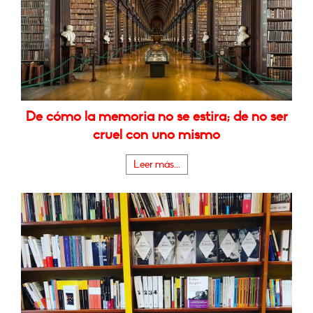
De cómo la memoria no se estira; de no ser
cruel con uno mismo
Leer más...