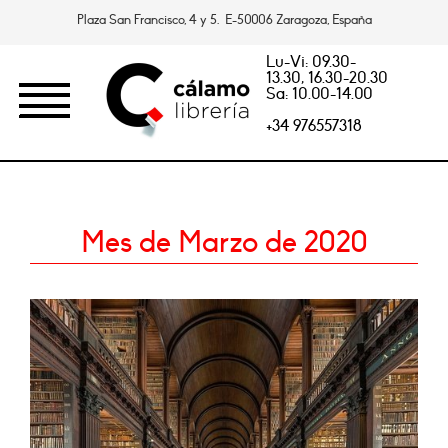
Plaza San Francisco, 4 y 5. E-50006 Zaragoza, España
Lu-Vi: 09.30-
13.30, 16.30-20.30
Sa: 10.00-14.00
+34 976557318
Mes de Marzo de 2020