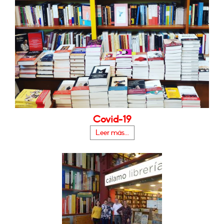
Covid-19
Leer más...