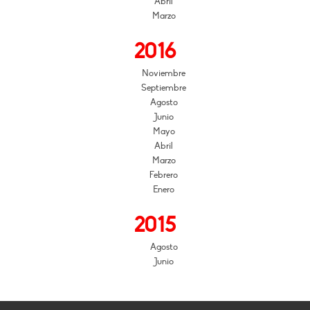
Abril
Marzo
2016
Noviembre
Septiembre
Agosto
Junio
Mayo
Abril
Marzo
Febrero
Enero
2015
Agosto
Junio