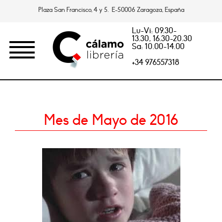
Plaza San Francisco, 4 y 5. E-50006 Zaragoza, España
Lu-Vi: 09.30-
13.30, 16.30-20.30
Sa: 10.00-14.00
+34 976557318
Mes de Mayo de 2016