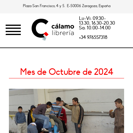
Plaza San Francisco, 4 y 5. E-50006 Zaragoza, España
Lu-Vi: 09.30-
13.30, 16.30-20.30
Sa: 10.00-14.00
+34 976557318
Mes de Octubre de 2024