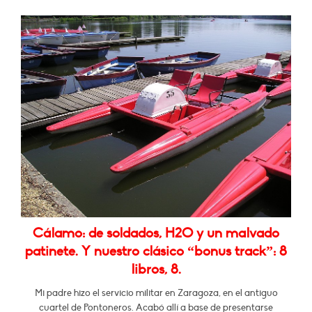
Cálamo: de soldados, H2O y un malvado
patinete. Y nuestro clásico “bonus track”: 8
libros, 8.
Mi padre hizo el servicio militar en Zaragoza, en el antiguo
cuartel de Pontoneros. Acabó allí a base de presentarse