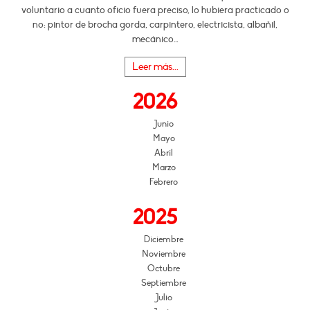
voluntario a cuanto oficio fuera preciso, lo hubiera practicado o
no: pintor de brocha gorda, carpintero, electricista, albañil,
mecánico…
Leer más...
2026
Junio
Mayo
Abril
Marzo
Febrero
2025
Diciembre
Noviembre
Octubre
Septiembre
Julio