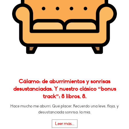
Cálamo: de aburrimientos y sonrisas
desustanciadas. Y nuestro clásico “bonus
track”: 8 libros, 8.
Hace mucho me aburrí. Qué placer. Recuerdo una leve, floja, y
desustanciada sonrisa: la mía.
Leer más...