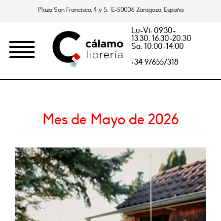
Plaza San Francisco, 4 y 5. E-50006 Zaragoza, España
Lu-Vi: 09.30-
13.30, 16.30-20.30
Sa: 10.00-14.00
+34 976557318
Mes de Mayo de 2026