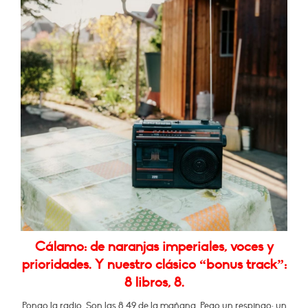
Cálamo: de naranjas imperiales, voces y
prioridades. Y nuestro clásico “bonus track”:
8 libros, 8.
Pongo la radio. Son las 8.49 de la mañana. Pego un respingo: un