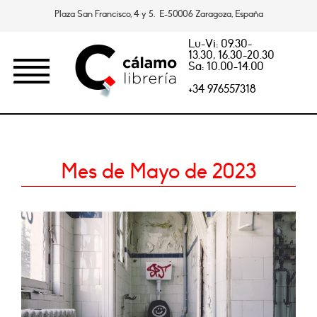
Plaza San Francisco, 4 y 5. E-50006 Zaragoza, España
Lu-Vi: 09.30-
13.30, 16.30-20.30
Sa: 10.00-14.00
+34 976557318
Mes de Mayo de 2023