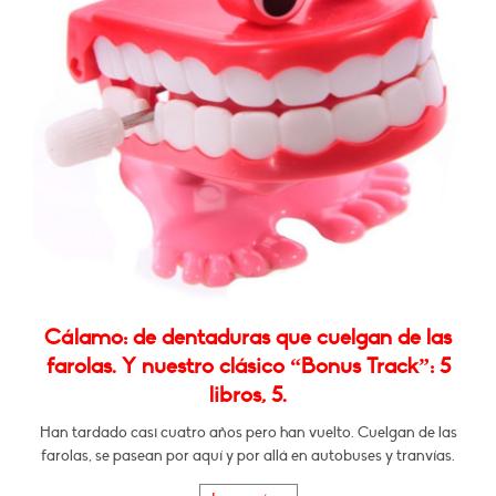
Cálamo: de dentaduras que cuelgan de las
farolas. Y nuestro clásico “Bonus Track”: 5
libros, 5.
Han tardado casi cuatro años pero han vuelto. Cuelgan de las
farolas, se pasean por aquí y por allá en autobuses y tranvías.