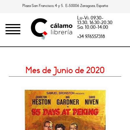
Plaza San Francisco, 4 y 5. E-50006 Zaragoza, España
Lu-Vi: 09.30-
13.30, 16.30-20.30
Sa: 10.00-14.00
+34 976557318
Mes de Junio de 2020