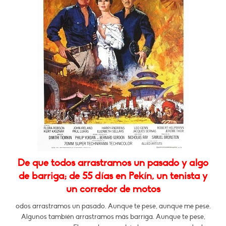
De que todos arrastramos un pasado y algo
de barriga; de 55 días en Pekín, un tenista y
un corredor de motos
odos arrastramos un pasado. Aunque te pese, aunque me pese.
Algunos también arrastramos más barriga. Aunque te pese,