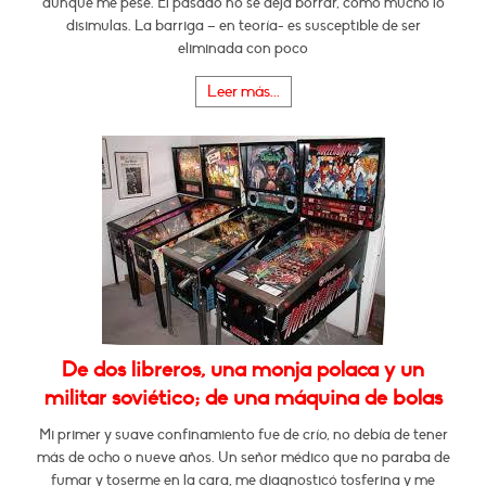
aunque me pese. El pasado no se deja borrar, como mucho lo
disimulas. La barriga – en teoría- es susceptible de ser
eliminada con poco
Leer más...
De dos libreros, una monja polaca y un
militar soviético; de una máquina de bolas
Mi primer y suave confinamiento fue de crío, no debía de tener
más de ocho o nueve años. Un señor médico que no paraba de
fumar y toserme en la cara, me diagnosticó tosferina y me