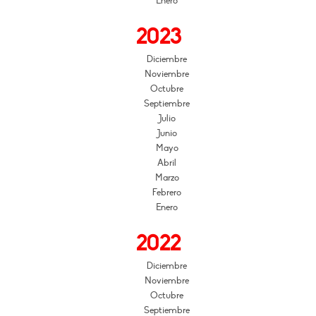
Enero
2023
Diciembre
Noviembre
Octubre
Septiembre
Julio
Junio
Mayo
Abril
Marzo
Febrero
Enero
2022
Diciembre
Noviembre
Octubre
Septiembre