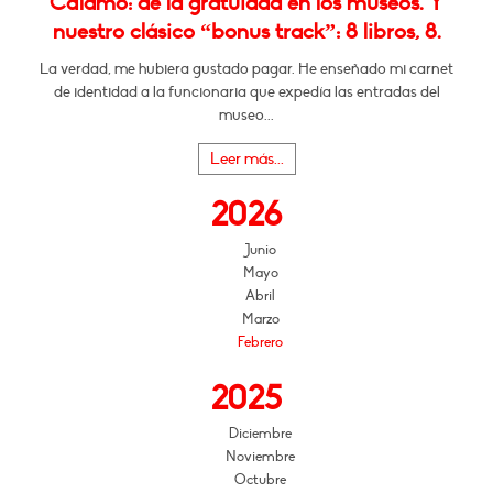
Cálamo: de la gratuidad en los museos. Y
nuestro clásico “bonus track”: 8 libros, 8.
La verdad, me hubiera gustado pagar. He enseñado mi carnet
de identidad a la funcionaria que expedía las entradas del
museo...
Leer más...
2026
Junio
Mayo
Abril
Marzo
Febrero
2025
Diciembre
Noviembre
Octubre