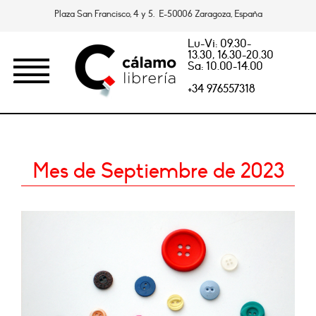
Plaza San Francisco, 4 y 5. E-50006 Zaragoza, España
Lu-Vi: 09.30-
13.30, 16.30-20.30
Sa: 10.00-14.00
+34 976557318
Mes de Septiembre de 2023