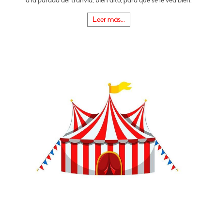
a la parada del tranvía, bien alto, para que se le vea bien.
Leer más...