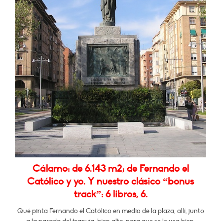
Cálamo: de 6.143 m2; de Fernando el
Católico y yo. Y nuestro clásico “bonus
track”: 6 libros, 6.
Qué pinta Fernando el Católico en medio de la plaza, allí, junto