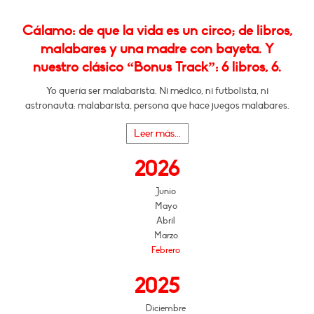
Cálamo: de que la vida es un circo; de libros,
malabares y una madre con bayeta. Y
nuestro clásico “Bonus Track”: 6 libros, 6.
Yo quería ser malabarista. Ni médico, ni futbolista, ni
astronauta: malabarista, persona que hace juegos malabares.
Leer más...
2026
Junio
Mayo
Abril
Marzo
Febrero
2025
Diciembre