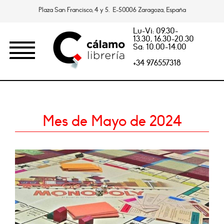
Plaza San Francisco, 4 y 5. E-50006 Zaragoza, España
Lu-Vi: 09.30-
13.30, 16.30-20.30
Sa: 10.00-14.00
+34 976557318
Mes de Mayo de 2024