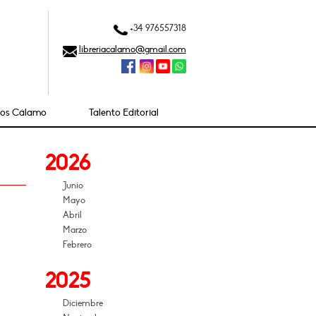
+34 976557318
libreriacalamo@gmail.com
ios Cálamo
Talento Editorial
2026
Junio
Mayo
Abril
Marzo
Febrero
2025
Diciembre