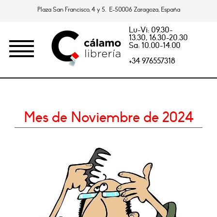
Plaza San Francisco, 4 y 5. E-50006 Zaragoza, España
Lu-Vi: 09.30-
13.30, 16.30-20.30
Sa: 10.00-14.00
+34 976557318
Mes de Noviembre de 2024