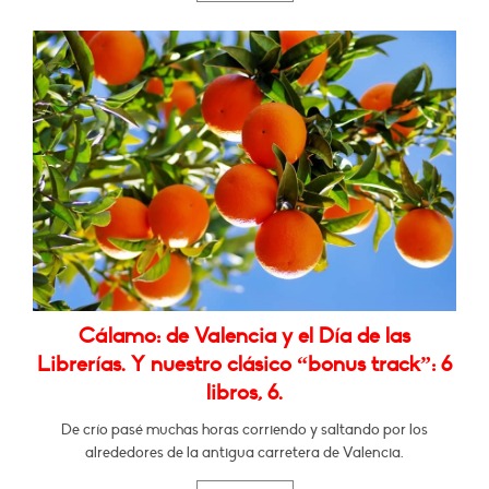
Cálamo: de Valencia y el Día de las
Librerías. Y nuestro clásico “bonus track”: 6
libros, 6.
De crío pasé muchas horas corriendo y saltando por los
alrededores de la antigua carretera de Valencia.