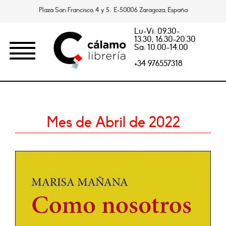
Plaza San Francisco, 4 y 5. E-50006 Zaragoza, España
Lu-Vi: 09.30-
13.30, 16.30-20.30
Sa: 10.00-14.00
+34 976557318
Mes de Abril de 2022