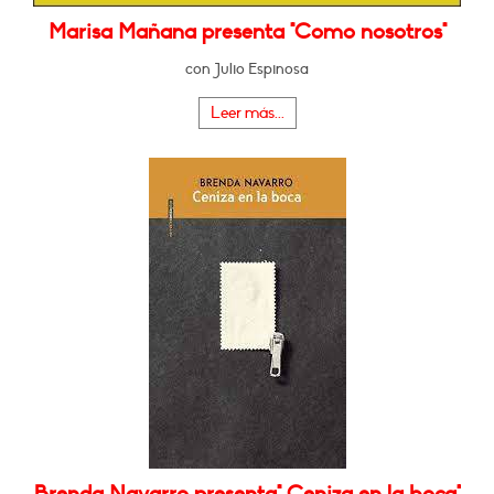
Marisa Mañana presenta "Como nosotros"
con Julio Espinosa
Leer más...
Brenda Navarro presenta" Ceniza en la boca"