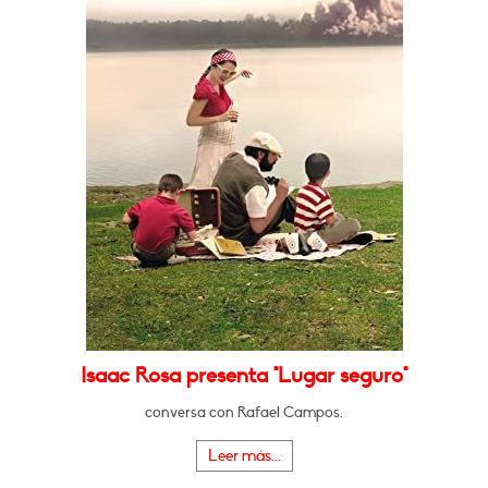
Isaac Rosa presenta "Lugar seguro"
conversa con Rafael Campos.
Leer más...