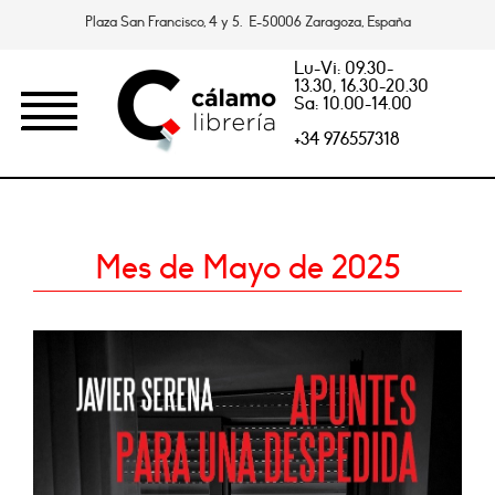
Plaza San Francisco, 4 y 5. E-50006 Zaragoza, España
Lu-Vi: 09.30-
13.30, 16.30-20.30
Sa: 10.00-14.00
+34 976557318
Mes de Mayo de 2025