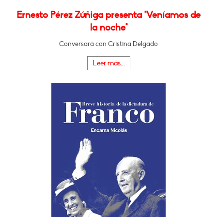
Ernesto Pérez Zúñiga presenta "Veníamos de
la noche"
Conversará con Cristina Delgado
Leer más...