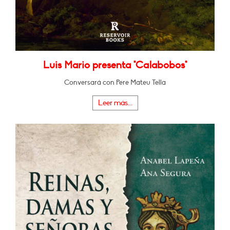
Luis Mario presenta "Calabobos"
Conversará con Pere Mateu Tella
Leer más...