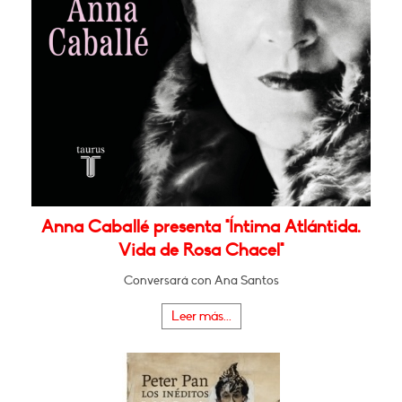
Anna Caballé presenta "Íntima Atlántida.
Vida de Rosa Chacel"
Conversará con Ana Santos
Leer más...