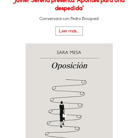
Javier Serena presenta "Apuntes para una
despedida"
Conversará con Pedro Bosqued
Leer más...