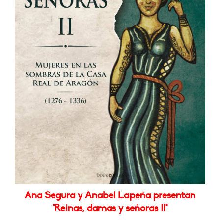
Ana Segura y Anabel Lapeña presentan
"Reinas, damas y señoras II"