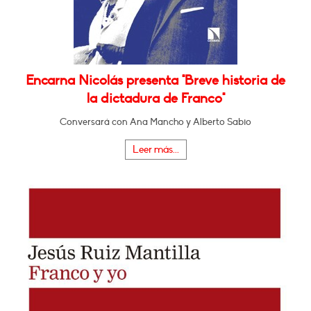
Encarna Nicolás presenta "Breve historia de
la dictadura de Franco"
Conversará con Ana Mancho y Alberto Sabio
Leer más...