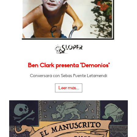
Ben Clark presenta "Demonios"
Conversará con Sebas Puente Letamendi
Leer más...