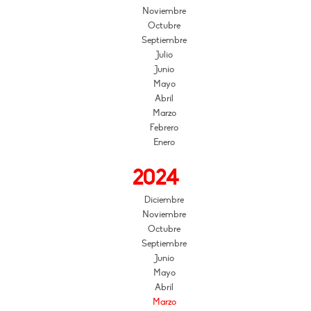
Noviembre
Octubre
Septiembre
Julio
Junio
Mayo
Abril
Marzo
Febrero
Enero
2024
Diciembre
Noviembre
Octubre
Septiembre
Junio
Mayo
Abril
Marzo