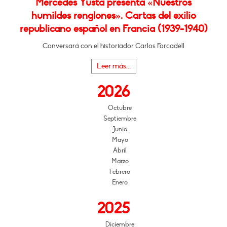
Mercedes Yusta presenta «Nuestros
humildes renglones». Cartas del exilio
republicano español en Francia (1939-1940)
Conversará con el historiador Carlos Forcadell
Leer más...
2026
Octubre
Septiembre
Junio
Mayo
Abril
Marzo
Febrero
Enero
2025
Diciembre