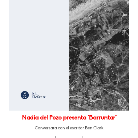
Nadia del Pozo presenta "Barruntar"
Conversará con el escritor Ben Clark