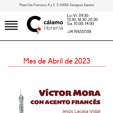
Plaza San Francisco, 4 y 5. E-50006 Zaragoza, España
Lu-Vi: 09.30-
13.30, 16.30-20.30
Sa: 10.00-14.00
+34 976557318
Mes de Abril de 2023