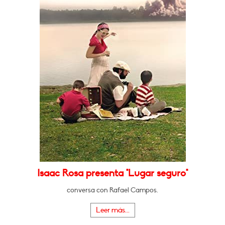
Isaac Rosa presenta "Lugar seguro"
conversa con Rafael Campos.
Leer más...