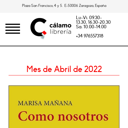
Plaza San Francisco, 4 y 5. E-50006 Zaragoza, España
Lu-Vi: 09.30-
13.30, 16.30-20.30
Sa: 10.00-14.00
+34 976557318
Mes de Abril de 2022