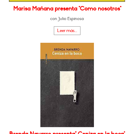
Marisa Mañana presenta "Como nosotros"
con Julio Espinosa
Leer más...
Brenda Navarro presenta" Ceniza en la boca"