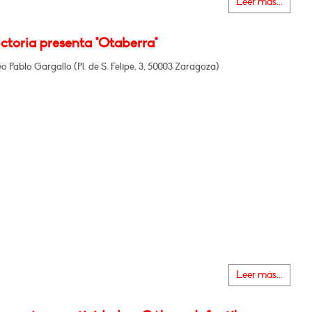
Leer más...
ictoria presenta "Otaberra"
o Pablo Gargallo (Pl. de S. Felipe, 3, 50003 Zaragoza)
Leer más...