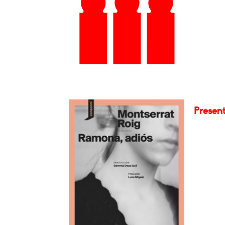
Presen