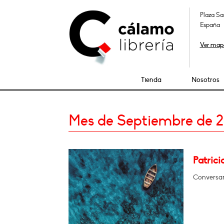
Plaza Sa
España
Ver map
Tienda
Nosotros
Mes de Septiembre de 
Patrici
Conversar