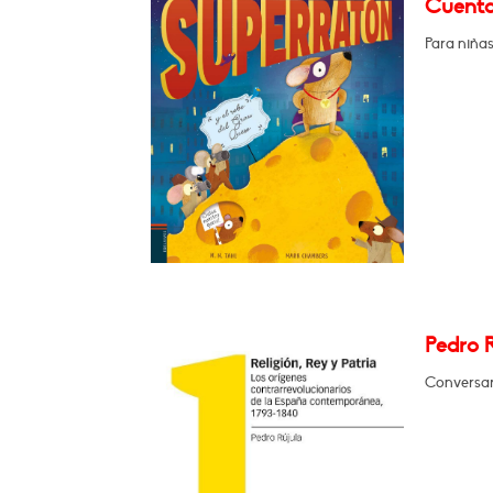
Cuenta
Para niñas
Pedro R
Conversará