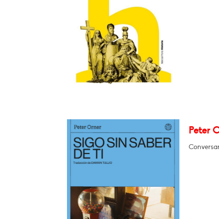
Peter O
Conversar