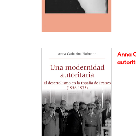
Anna C
autorit