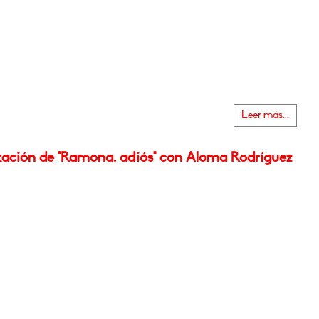
Leer más...
tación de "Ramona, adiós" con Aloma Rodríguez