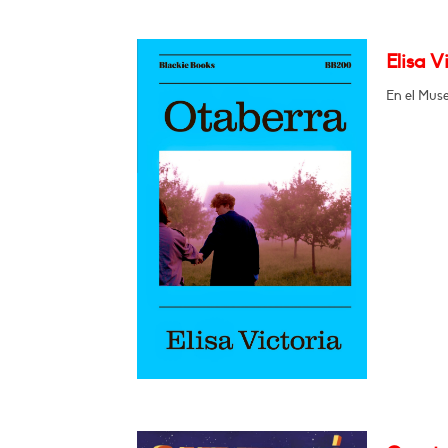
Elisa V
En el Muse