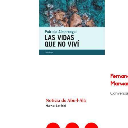
Fernan
Marwan
Conversará