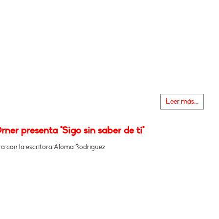
Leer más...
rner presenta "Sigo sin saber de ti"
á con la escritora Aloma Rodríguez