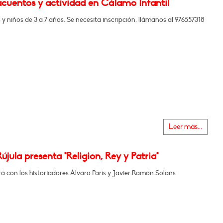
cuentos y actividad en Cálamo Infantil
 y niños de 3 a 7 años. Se necesita inscripción, llámanos al 976557318
Leer más...
újula presenta "Religion, Rey y Patria"
 con los historiadores Álvaro París y Javier Ramón Solans