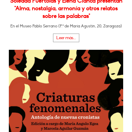
Soledad Puértolas y Elena Cianca presentan
"Alma, nostalgia, armonía y otros relatos
sobre las palabras"
En el Museo Pablo Serrano (P.º de María Agustín, 20, Zaragoza)
Leer más...