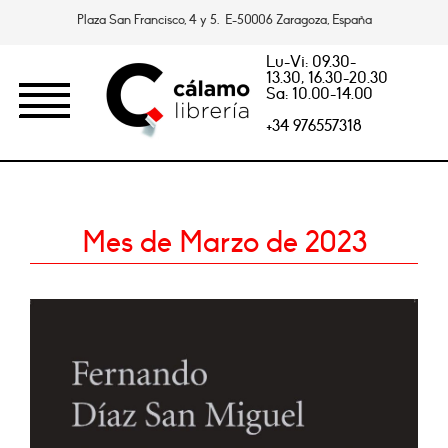
Plaza San Francisco, 4 y 5. E-50006 Zaragoza, España
Lu-Vi: 09.30-
13.30, 16.30-20.30
Sa: 10.00-14.00
+34 976557318
Mes de Marzo de 2023