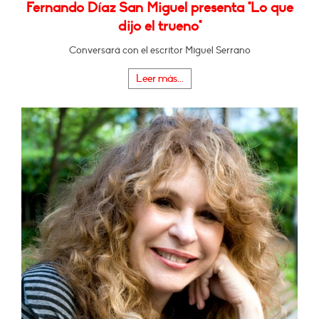
Fernando Díaz San Miguel presenta "Lo que
dijo el trueno"
Conversará con el escritor Miguel Serrano
Leer más...