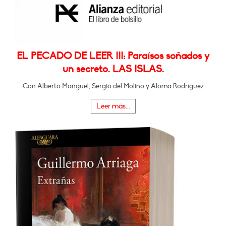
EL PECADO DE LEER III: Paraísos soñados y
un secreto. LAS ISLAS.
Con Alberto Manguel, Sergio del Molino y Aloma Rodríguez
Leer más...