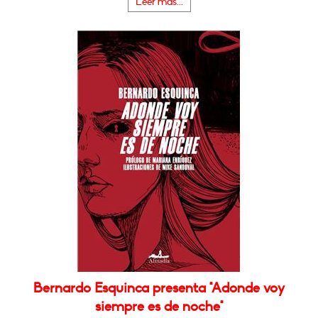
Leer más...
Bernardo Esquinca presenta "Adonde voy
siempre es de noche"