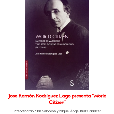
Jose Ramón Rodríguez Lago presenta "World
Citizen"
Intervendrán Pilar Salomón y Miguel Ángel Ruiz Carnicer