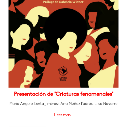
Presentación de "Criaturas fenomenales"
María Angulo, Berta Jiménez, Ana Muñoz Padrós, Elisa Navarro
Leer más...